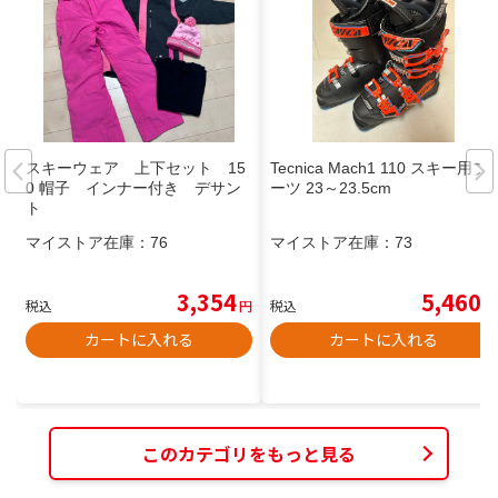
スキーウェア 上下セット 15
Tecnica Mach1 110 スキー用ブ
0 帽子 インナー付き デサン
ーツ 23～23.5cm
ト
マイストア在庫：
76
マイストア在庫：
73
3,354
5,460
税込
円
税込
円
カートに入れる
カートに入れる
このカテゴリをもっと見る