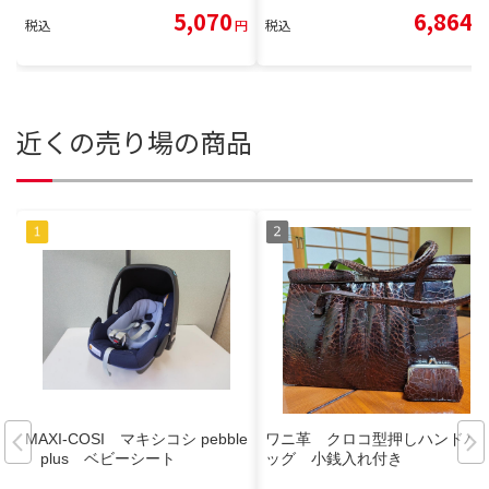
5,070
6,864
税込
円
税込
円
近くの売り場の商品
MAXI-COSI マキシコシ pebble
ワニ革 クロコ型押しハンドバ
plus ベビーシート
ッグ 小銭入れ付き