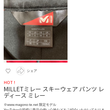
シェア
HOT !
MILLETミレー スキーウェア パンツ レ
ディース ミレー
※www.magono-te.net 限定モデル
YouTuberの皆様に商品の使い心地などをご紹介いただいておりま