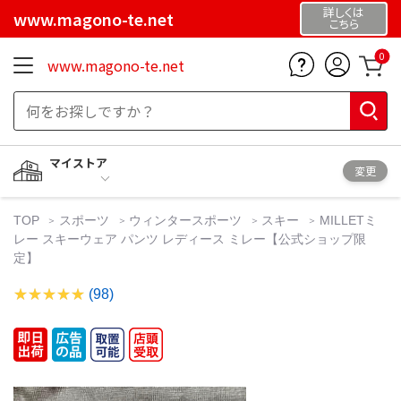
詳しくは
www.magono-te.net
こちら
0
www.magono-te.net
マイストア
変更
TOP
スポーツ
ウィンタースポーツ
スキー
MILLETミ
レー スキーウェア パンツ レディース ミレー【公式ショップ限
定】
(98)