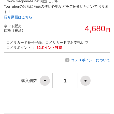
※www.magono-te.net 限定モデル
YouTuberの皆様に商品の使い心地などをご紹介いただいておりま
す！
紹介動画はこちら
ネット販売
4,680
円
価格（税込）
コメリカード番号登録、コメリカードでお支払いで
コメリポイント ：
62ポイント獲得
コメリポイントについて
購入個数