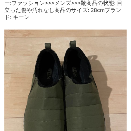
ー:ファッション>>>メンズ>>>靴商品の状態: 目
立った傷や汚れなし商品のサイズ: 28cmブラン
ド: キーン