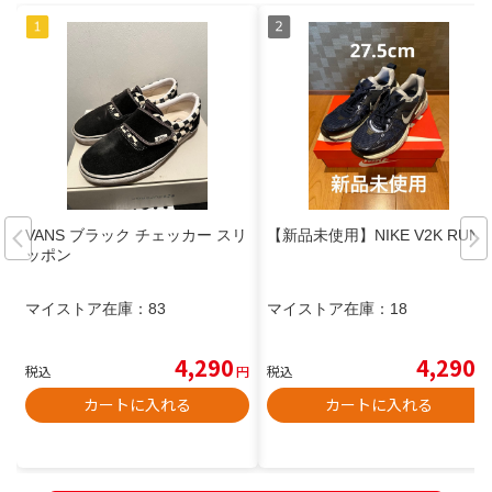
VANS ブラック チェッカー スリ
【新品未使用】NIKE V2K RUN
ッポン
マイストア在庫：
83
マイストア在庫：
18
4,290
4,290
税込
円
税込
円
カートに入れる
カートに入れる