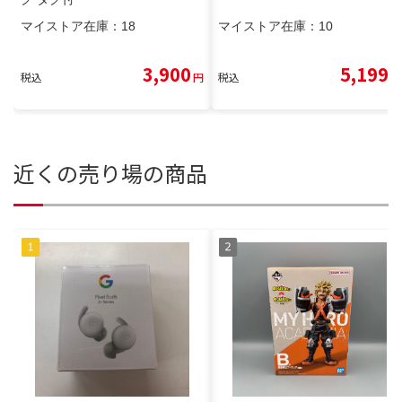
マイストア在庫：
18
マイストア在庫：
10
3,900
5,199
税込
円
税込
円
近くの売り場の商品