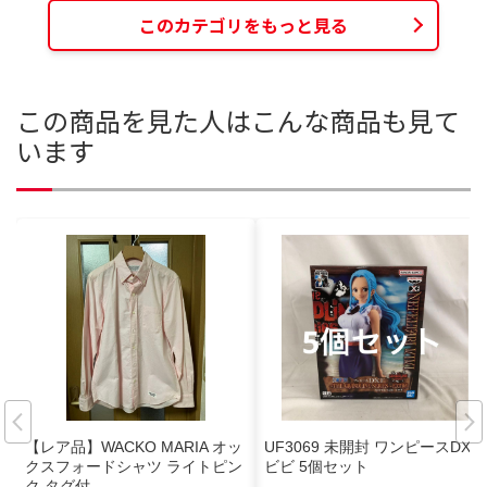
このカテゴリをもっと見る
この商品を見た人はこんな商品も見て
います
【レア品】WACKO MARIA オッ
UF3069 未開封 ワンピースDXF
クスフォードシャツ ライトピン
ビビ 5個セット
ク タグ付