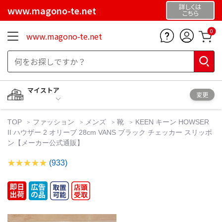
詳しくは
www.magono-te.net
こちら
0
www.magono-te.net
マイストア
変更
TOP
ファッション
メンズ
靴
KEEN キーン HOWSER
II ハウザー 2 オリーブ 28cm VANS ブラック チェッカー スリッポ
ン【メーカー公式通販】
(933)