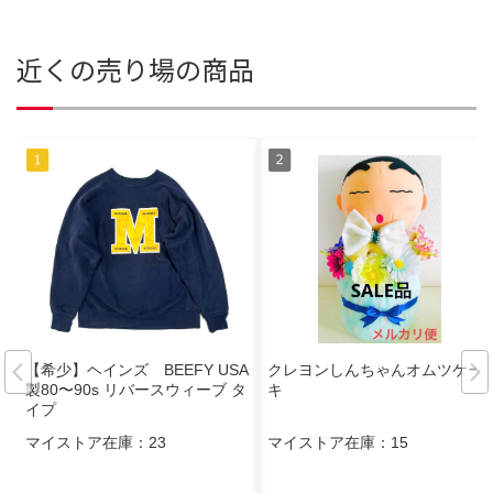
近くの売り場の商品
【希少】ヘインズ BEEFY USA
クレヨンしんちゃんオムツケー
製80〜90s リバースウィーブ タ
キ
イプ
マイストア在庫：
23
マイストア在庫：
15