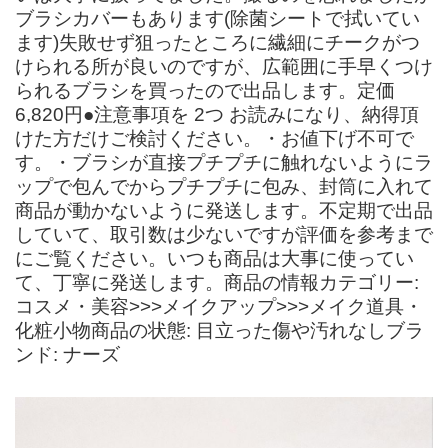
ブラシカバーもあります(除菌シートで拭いてい
ます)失敗せず狙ったところに繊細にチークがつ
けられる所が良いのですが、広範囲に手早くつけ
られるブラシを買ったので出品します。定価
6,820円●注意事項を 2つ お読みになり、納得頂
けた方だけご検討ください。・お値下げ不可で
す。・ブラシが直接プチプチに触れないようにラ
ップで包んでからプチプチに包み、封筒に入れて
商品が動かないように発送します。不定期で出品
していて、取引数は少ないですが評価を参考まで
にご覧ください。いつも商品は大事に使ってい
て、丁寧に発送します。商品の情報カテゴリー:
コスメ・美容>>>メイクアップ>>>メイク道具・
化粧小物商品の状態: 目立った傷や汚れなしブラ
ンド: ナーズ