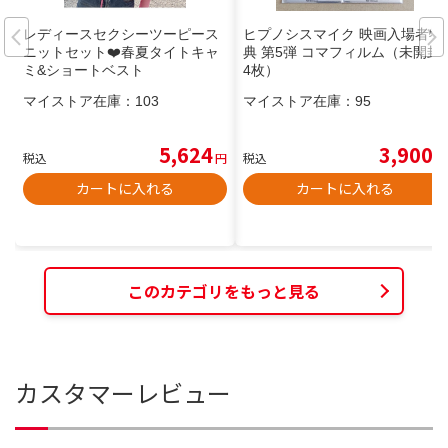
レディースセクシーツーピース
ヒプノシスマイク 映画入場者特
ニットセット❤️春夏タイトキャ
典 第5弾 コマフィルム（未開封
ミ&ショートベスト
4枚）
マイストア在庫：
103
マイストア在庫：
95
5,624
3,900
税込
円
税込
円
カートに入れる
カートに入れる
このカテゴリをもっと見る
カスタマーレビュー