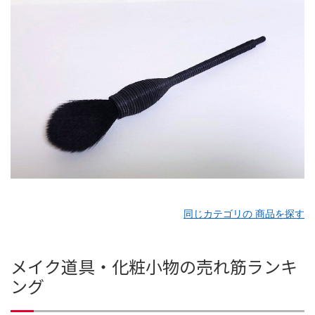
同じカテゴリの 商品を探す
メイク道具・化粧小物の売れ筋ランキ
ング