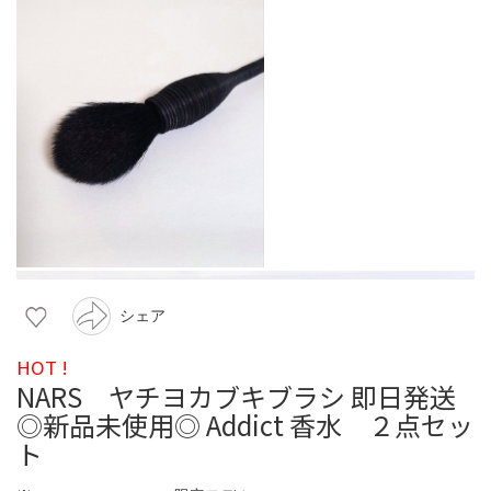
シェア
HOT !
NARS ヤチヨカブキブラシ 即日発送
◎新品未使用◎ Addict 香水 ２点セッ
ト