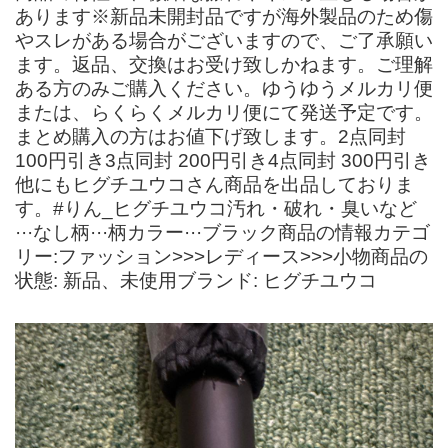
あります※新品未開封品ですが海外製品のため傷
やスレがある場合がございますので、ご了承願い
ます。返品、交換はお受け致しかねます。ご理解
ある方のみご購入ください。ゆうゆうメルカリ便
または、らくらくメルカリ便にて発送予定です。
まとめ購入の方はお値下げ致します。2点同封
100円引き3点同封 200円引き4点同封 300円引き
他にもヒグチユウコさん商品を出品しておりま
す。#りん_ヒグチユウコ汚れ・破れ・臭いなど
···なし柄···柄カラー···ブラック商品の情報カテゴ
リー:ファッション>>>レディース>>>小物商品の
状態: 新品、未使用ブランド: ヒグチユウコ