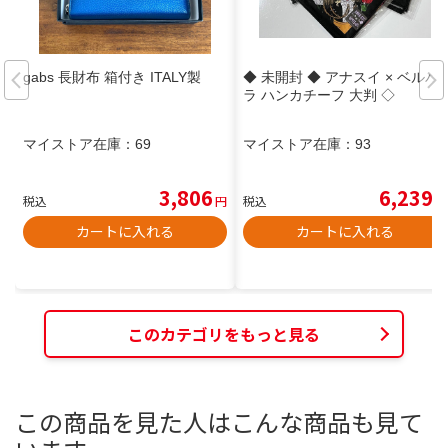
gabs 長財布 箱付き ITALY製
◆ 未開封 ◆ アナスイ × ベルバ
ラ ハンカチーフ 大判 ◇
マイストア在庫：
69
マイストア在庫：
93
3,806
6,239
税込
円
税込
円
カートに入れる
カートに入れる
このカテゴリをもっと見る
この商品を見た人はこんな商品も見て