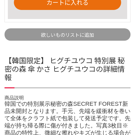
カートに入れる
欲しいものリストに追加
【韓国限定】 ヒグチユウコ 特別展 秘
密の森 傘 かさ ヒグチユウコの詳細情
報
商品説明
韓国での特別展示秘密の森SECRET FOREST新
品未開封となります。手元、先端を緩衝材を巻い
て全体をクラフト紙で包装して発送予定です。先
端が持ち帰る際に傷が付きました。写真3枚目※
商品の特性上、微細な擦れやキズが生じる場合が