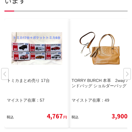
います
トミカまとめ売り 17台
TORRY BURCH 本革 2way ハ
ンドバッグ ショルダーバッグ
マイストア在庫：
57
マイストア在庫：
49
4,767
3,900
税込
円
税込
円