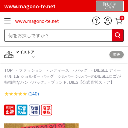
詳しくは
www.magono-te.net
こちら
0
www.magono-te.net
マイストア
変更
TOP
ファッション
レディース
バッグ
DIESEL ディー
ゼル 1dr ショルダー バッグ シルバー シルバーのDIESELロゴが
特徴的なハンドバッグ。- ブランド: DIES【公式直営ストア】
(140)