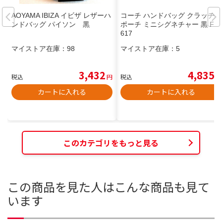
AOYAMA IBIZA イビザ レザーハ
コーチ ハンドバッグ クラッチ
ンドバッグ パイソン 黒
ポーチ ミニシグネチャー 黒 FM
617
マイストア在庫：
98
マイストア在庫：
5
3,432
4,835
税込
円
税込
円
カートに入れる
カートに入れる
このカテゴリをもっと見る
この商品を見た人はこんな商品も見て
います