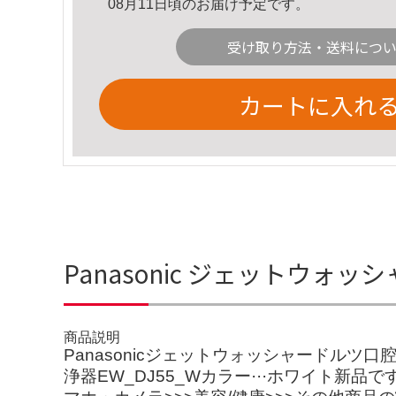
08月11日頃のお届け予定です。
受け取り方法・送料につ
カートに入れ
Panasonic ジェットウォッ
商品説明
Panasonicジェットウォッシャードルツ口
浄器EW_DJ55_Wカラー···ホワイト