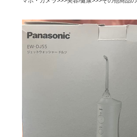
マホ・カメラ>>>美容/健康>>>その他商品