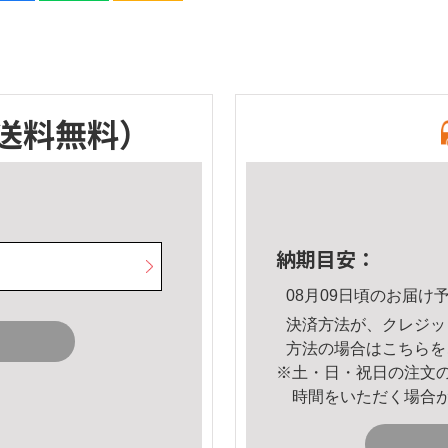
送料無料）
納期目安：
08月09日頃のお届け
決済方法が、クレジッ
方法の場合は
こちら
を
※土・日・祝日の注文
時間をいただく場合
。