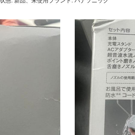
の状態: 新品、未使用ブランド: パナソニック