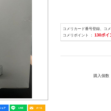
コメリカード番号登録、コ
130ポ
コメリポイント ：
購入個数