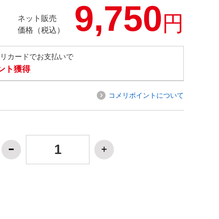
9,750
円
ネット販売
価格（税込）
メリカードでお支払いで
イント獲得
コメリポイントについて