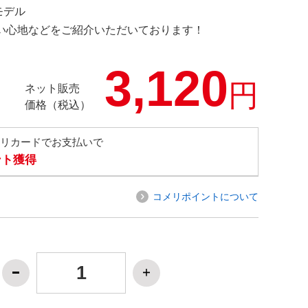
定モデル
の使い心地などをご紹介いただいております！
3,120
円
ネット販売
価格（税込）
メリカードでお支払いで
ント獲得
コメリポイントについて