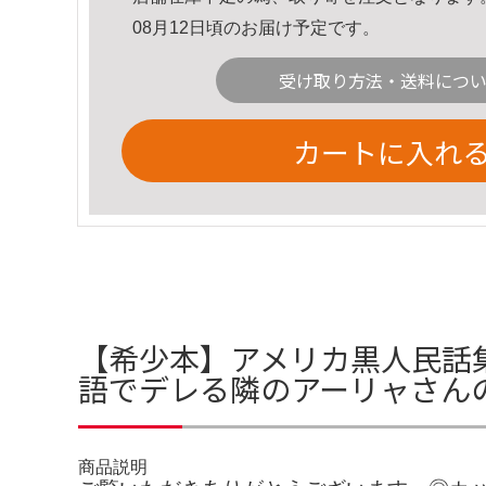
08月12日頃のお届け予定です。
受け取り方法・送料につ
カートに入れ
【希少本】アメリカ黒人民話集 
語でデレる隣のアーリャさん
商品説明