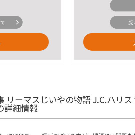
いて
受
る
リーマスじいやの物語 J.C.ハリス
の詳細情報