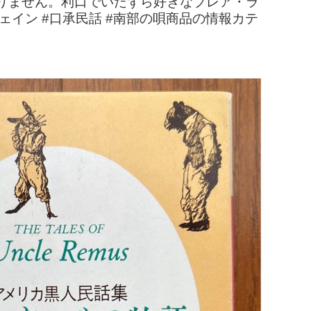
りません。利口でいたずら好きなブレア・ラ
ェイン #口承民話 #南部の唄商品の情報カテ