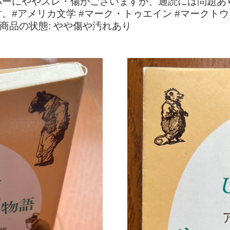
バーにややスレ・傷がございますが、通読には問題あ
#アメリカ文学 #マーク・トゥエイン #マークトウ
説商品の状態: やや傷や汚れあり