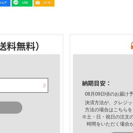
送料無料）
納期目安：
08月09日頃のお届け
決済方法が、クレジッ
方法の場合は
こちら
を
※土・日・祝日の注文
時間をいただく場合
。