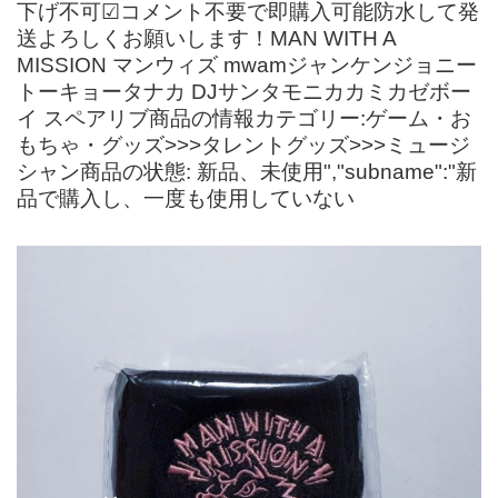
下げ不可☑︎コメント不要で即購入可能防水して発
送よろしくお願いします！MAN WITH A
MISSION マンウィズ mwamジャンケンジョニー
トーキョータナカ DJサンタモニカカミカゼボー
イ スペアリブ商品の情報カテゴリー:ゲーム・お
もちゃ・グッズ>>>タレントグッズ>>>ミュージ
シャン商品の状態: 新品、未使用","subname":"新
品で購入し、一度も使用していない