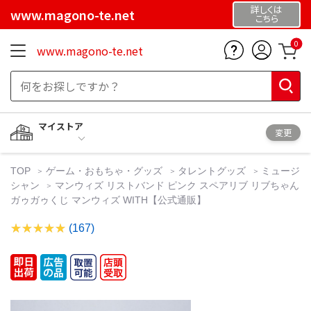
詳しくは
www.magono-te.net
こちら
0
www.magono-te.net
マイストア
変更
TOP
ゲーム・おもちゃ・グッズ
タレントグッズ
ミュージ
シャン
マンウィズ リストバンド ピンク スペアリブ リブちゃん
ガゥガゥくじ マンウィズ WITH【公式通販】
(167)