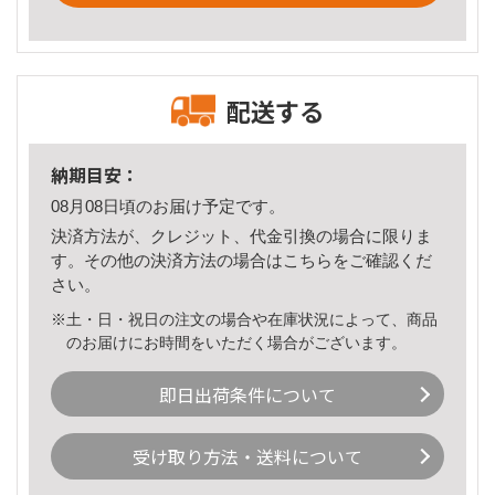
配送する
納期目安：
08月08日頃のお届け予定です。
決済方法が、クレジット、代金引換の場合に限りま
す。その他の決済方法の場合は
こちら
をご確認くだ
さい。
※土・日・祝日の注文の場合や在庫状況によって、商品
のお届けにお時間をいただく場合がございます。
即日出荷条件について
受け取り方法・送料について