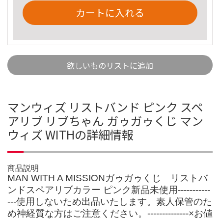
カートに入れる
欲しいものリストに追加
マンウィズ リストバンド ピンク スペ
アリブ リブちゃん ガゥガゥくじ マン
ウィズ WITHの詳細情報
商品説明
MAN WITH A MISSIONガゥガゥくじ リストバ
ンドスペアリブカラー ピンク新品未使用-----------
---使用しないため出品いたします。素人保管のた
め神経質な方はご注意ください。--------------×お値