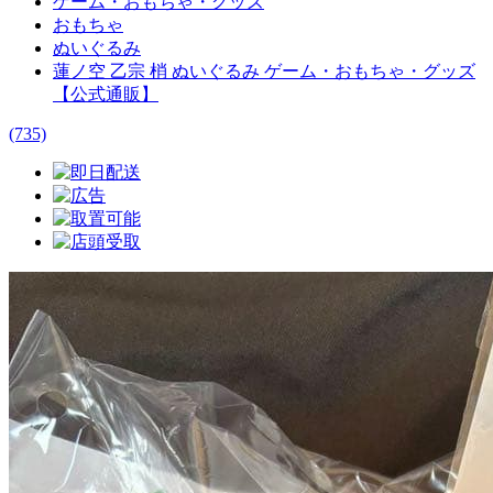
ゲーム・おもちゃ・グッズ
おもちゃ
ぬいぐるみ
蓮ノ空 乙宗 梢 ぬいぐるみ ゲーム・おもちゃ・グッズ
【公式通販】
(735)