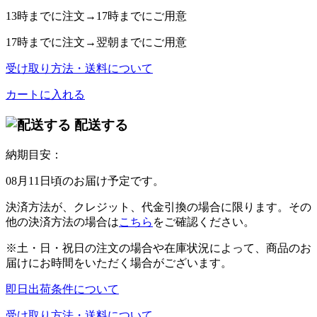
13時
までに注文→
17時
までにご用意
17時
までに注文→
翌朝
までにご用意
受け取り方法・送料について
カートに入れる
配送する
納期目安：
08月11日頃のお届け予定です。
決済方法が、クレジット、代金引換の場合に限ります。その
他の決済方法の場合は
こちら
をご確認ください。
※土・日・祝日の注文の場合や在庫状況によって、商品のお
届けにお時間をいただく場合がございます。
即日出荷条件について
受け取り方法・送料について