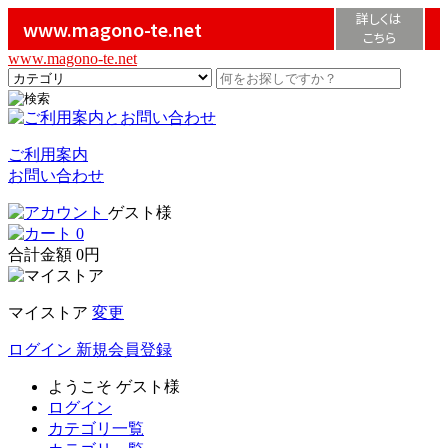
詳しくは
www.magono-te.net
こちら
www.magono-te.net
ご利用案内
お問い合わせ
ゲスト様
0
合計金額
0円
マイストア
変更
ログイン
新規会員登録
ようこそ
ゲスト様
ログイン
カテゴリ一覧