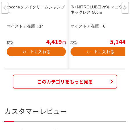
coconeクレイクリームシャンプ
[N+NITROLUBE] ゲルマニウム
ー
ネックレス 50cm
マイストア在庫：
14
マイストア在庫：
6
4,419
5,144
税込
円
税込
円
カートに入れる
カートに入れる
このカテゴリをもっと見る
カスタマーレビュー