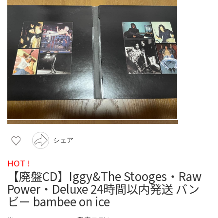
シェア
HOT !
【廃盤CD】Iggy&The Stooges・Raw
Power・Deluxe 24時間以内発送 バン
ビー bambee on ice