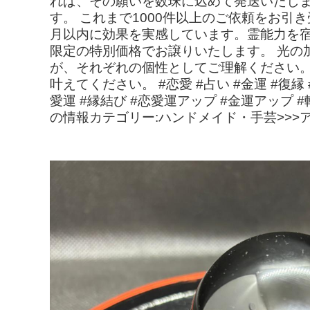
れば、その願いを数珠に込めて発送いたしま
す。 これまで1000件以上のご依頼をお
月以内に効果を実感しています。霊能力を宿
限定の特別価格でお譲りいたします。 光の
が、それぞれの個性としてご理解ください
叶えてください。 #恋愛 #占い #金運 #復縁 
愛運 #縁結び #恋愛運アップ #金運アップ #
の情報カテゴリー:ハンドメイド・手芸>>>