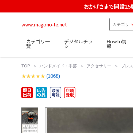
おかげさまで開設25
www.magono-te.net
カテゴリ一
デジタルチラ
Howto情
覧
シ
報
TOP
ハンドメイド・手芸
アクセサリー
ブレ
(1068)