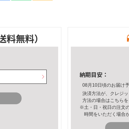
送料無料）
納期目安：
08月10日頃のお届け
決済方法が、クレジッ
方法の場合は
こちら
を
※土・日・祝日の注文
時間をいただく場合
。