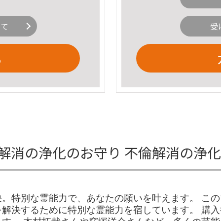
いて
受
る
倫解消の浄化のお守り 不倫解消の浄
。特別な霊能力で、あなたの願いを叶えます。 こ
解決するために特別な霊能力を宿しています。 購