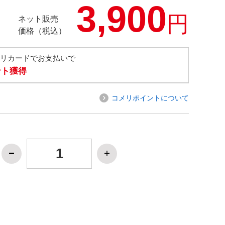
3,900
円
ネット販売
価格（税込）
メリカードでお支払いで
ント獲得
コメリポイントについて