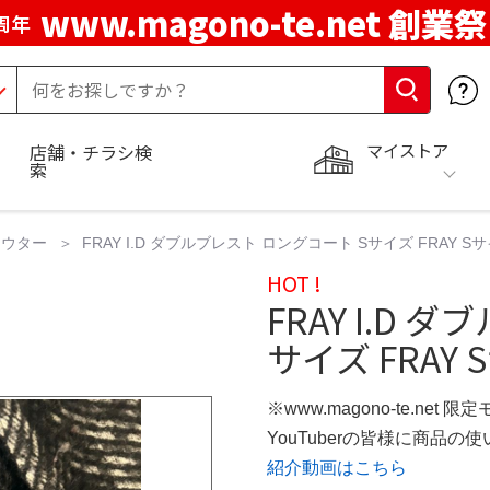
www.magono-te.net 創業祭
周年
マイストア
店舗・チラシ検
索
アウター
FRAY I.D ダブルブレスト ロングコート Sサイズ FRAY
HOT !
FRAY I.D
サイズ FRAY
※www.magono-te.net 限
YouTuberの皆様に商品
紹介動画はこちら