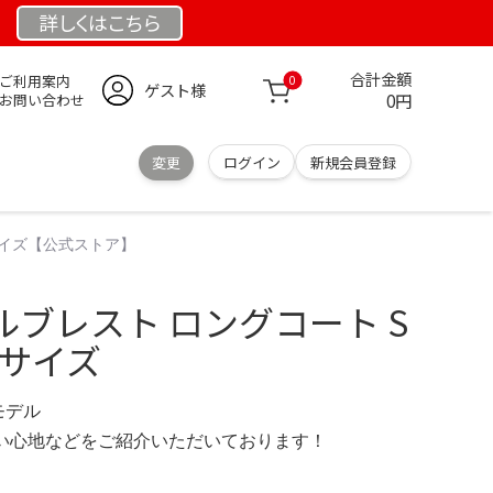
詳しくは
こちら
合計金額
ご利用案内
0
ゲスト様
0円
お問い合わせ
変更
ログイン
新規会員登録
 Sサイズ【公式ストア】
 ダブルブレスト ロングコート S
 Sサイズ
定モデル
の使い心地などをご紹介いただいております！