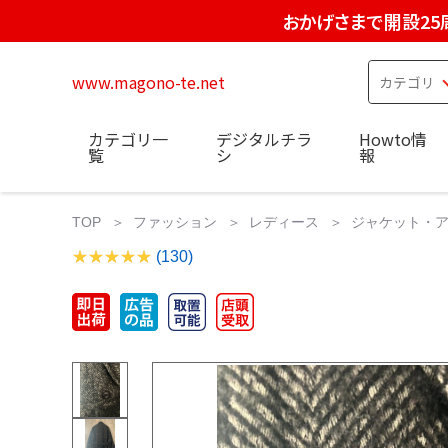
おかげさまで開設25
www.magono-te.net
カテゴリ一
デジタルチラ
Howto情
覧
シ
報
TOP
ファッション
レディース
ジャケット・
(130)