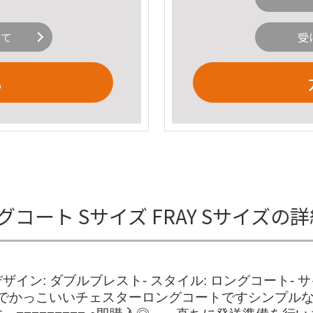
いて
受
る
ロングコート Sサイズ FRAY Sサイズの
ック系- デザイン: ダブルブレスト- スタイル: ロングコー
シックでかっこいいチェスターロングコートですシンプ