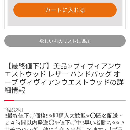
カートに入れる
欲しいものリストに追加
【最終値下げ】美品✨ヴィヴィアンウ
エストウッド レザー ハンドバッグ オ
ーブ ヴィヴィアンウエストウッドの詳
細情報
商品説明
‼️最終値下げ価格‼️⭐️即購入大歓迎⭐️⭕️匿名配送・
２４時間以内発送⭕️✨値下げ中‼️早い者勝ち⭐️⭐️ #
サチのバッグ 他にも色々出品してます♪【ブラ