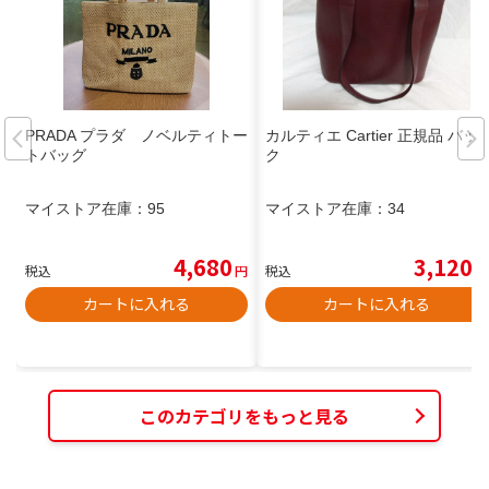
PRADA プラダ ノベルティトー
カルティエ Cartier 正規品 バッ
トバッグ
ク
マイストア在庫：
95
マイストア在庫：
34
4,680
3,120
税込
円
税込
円
カートに入れる
カートに入れる
このカテゴリをもっと見る