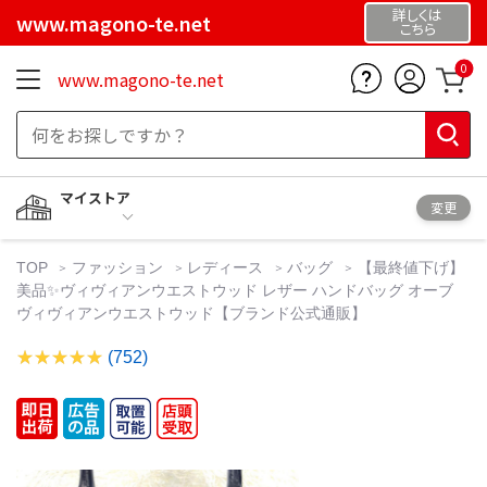
詳しくは
www.magono-te.net
こちら
0
www.magono-te.net
マイストア
変更
TOP
ファッション
レディース
バッグ
【最終値下げ】
美品✨ヴィヴィアンウエストウッド レザー ハンドバッグ オーブ
ヴィヴィアンウエストウッド【ブランド公式通販】
(752)