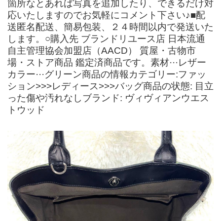
箇所なとあれば写真を追加したり、できるだけ対
応いたしますのでお気軽にコメント下さい♪■配
送匿名配送、簡易包装、２４時間以内で発送いた
します。○購入先 ブランドリユース店 日本流通
自主管理協会加盟店（AACD） 質屋・古物市
場・ストア商品 鑑定済商品です。素材···レザー
カラー···グリーン商品の情報カテゴリー:ファッ
ション>>>レディース>>>バッグ商品の状態: 目立
った傷や汚れなしブランド: ヴィヴィアンウエス
トウッド