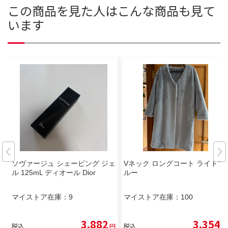
この商品を見た人はこんな商品も見て
います
ソヴァージュ シェービング ジェ
Vネック ロングコート ライトブ
ル 125mL ディオール Dior
ルー
マイストア在庫：
9
マイストア在庫：
100
3,882
3,354
税込
円
税込
円