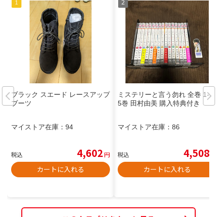
ブラック スエード レースアップ
ミステリーと言う勿れ 全巻 1-1
ブーツ
5巻 田村由美 購入特典付き
マイストア在庫：
94
マイストア在庫：
86
4,602
4,508
税込
円
税込
円
カートに入れる
カートに入れる