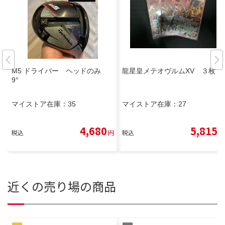
M5 ドライバー ヘッドのみ
龍星皇メテオヴルムXV ３枚
9°
マイストア在庫：
35
マイストア在庫：
27
4,680
5,815
税込
円
税込
円
近くの売り場の商品