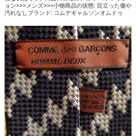
ョン>>>メンズ>>>小物商品の状態: 目立った傷や
汚れなしブランド: コムデギャルソンオムドゥ