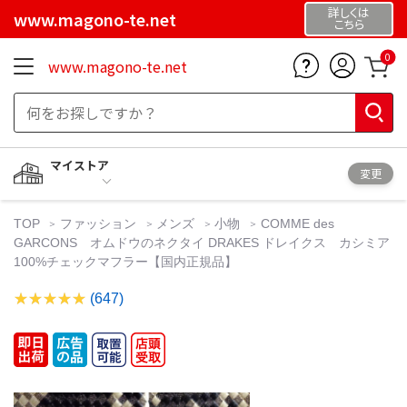
詳しくは
www.magono-te.net
こちら
0
www.magono-te.net
マイストア
変更
TOP
ファッション
メンズ
小物
COMME des
GARCONS オムドウのネクタイ DRAKES ドレイクス カシミア
100%チェックマフラー【国内正規品】
(647)