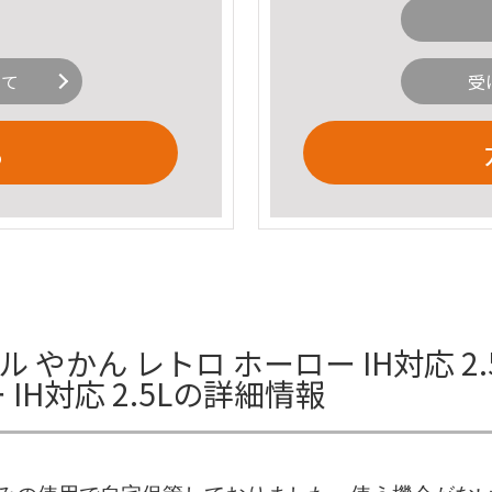
いて
受
る
 やかん レトロ ホーロー IH対応 2
IH対応 2.5Lの詳細情報