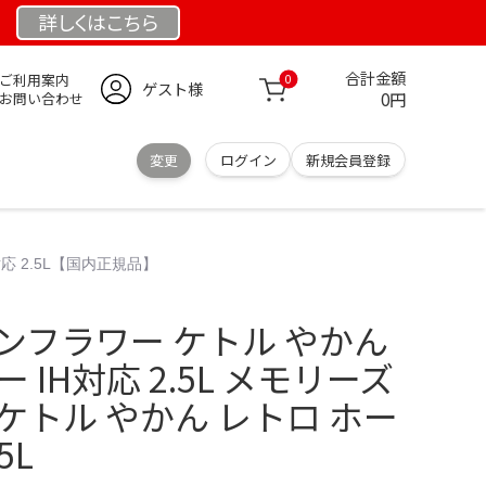
詳しくは
こちら
合計金額
ご利用案内
0
ゲスト様
0円
お問い合わせ
変更
ログイン
新規会員登録
応 2.5L【国内正規品】
ンフラワー ケトル やかん
 IH対応 2.5L メモリーズ
ケトル やかん レトロ ホー
5L