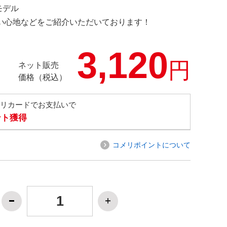
定モデル
の使い心地などをご紹介いただいております！
3,120
円
ネット販売
価格（税込）
メリカードでお支払いで
ント獲得
コメリポイントについて