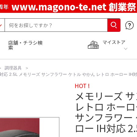
www.magono-te.net 創業祭
周年
マイストア
店舗・チラシ検
索
調理器具
応 2.5L メモリーズ サンフラワー ケトル やかん レトロ ホーロー IH対
HOT !
メモリーズ サ
レトロ ホーロー
サンフラワー 
ロー IH対応 2.