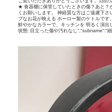
ご覧いただきありがとうございます。1回の
★ 食器棚に保管していたときの傷？あと？
くお願いします。 神経質な方はご遠慮下さい
プなお花が映える ホーロー製のケトルです。
鮮やかなカラーで、キッチンを 明るく演出し
状態: 目立った傷や汚れなし","subnam