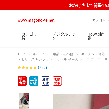
おかげさまで開設25
www.magono-te.net
カテゴリ一
デジタルチラ
Howto情
覧
シ
報
TOP
キッチン・日用品・その他
キッチン・食器
メモリーズ サンフラワー ケトル やかん レトロ ホーロー IH対
(783)