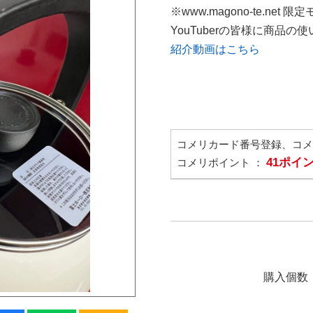
※www.magono-te.net 限
YouTuberの皆様に商品
紹介動画はこちら
コメリカード番号登録、コ
41ポイ
コメリポイント ：
購入個数