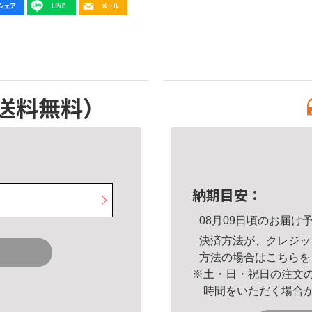
送料無料）
納期目安：
08月09日頃のお届け
決済方法が、クレジッ
方法の場合は
こちら
を
※土・日・祝日の注文
時間をいただく場合
。