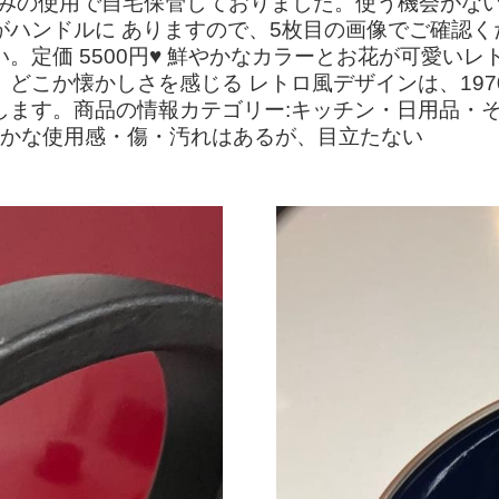
みの使用で自宅保管しておりました。使う機会がないの
がハンドルに ありますので、5枚目の画像でご確認く
。定価 5500円♥ 鮮やかなカラーとお花が可愛い
どこか懐かしさを感じる レトロ風デザインは、197
ます。商品の情報カテゴリー:キッチン・日用品・その
e":"細かな使用感・傷・汚れはあるが、目立たない