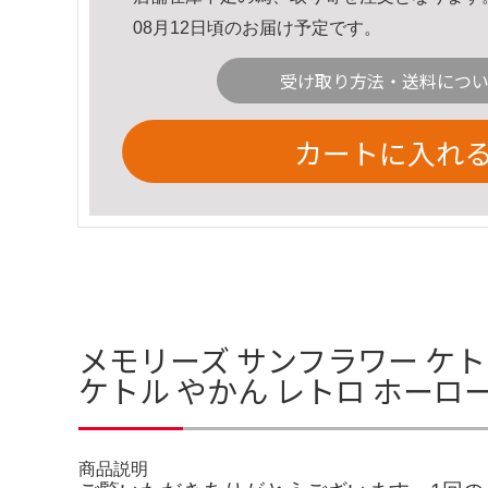
08月12日頃のお届け予定です。
受け取り方法・送料につ
カートに入れ
メモリーズ サンフラワー ケトル
ケトル やかん レトロ ホーロー 
商品説明