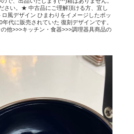
で、出品いたします(^^)箱はありません。
ださい。★ 中古品にご理解頂ける方、宜し
レトロ風デザイン ひまわりをイメージしたポッ
0年代に販売されていた 復刻デザインです。
他>>>キッチン・食器>>>調理器具商品の