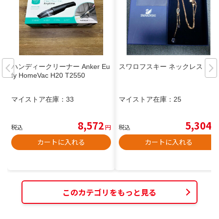
ハンディークリーナー Anker Eu
スワロフスキー ネックレス
fy HomeVac H20 T2550
マイストア在庫：
33
マイストア在庫：
25
8,572
5,304
税込
円
税込
円
カートに入れる
カートに入れる
このカテゴリをもっと見る