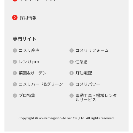
採用情報
専門サイト
コメリ産直
コメリリフォーム
レンガ.pro
住急番
菜園&ガーデン
灯油宅配
コメリハード&グリーン
コメリパワー
プロ特集
電動工具・機械レンタ
ルサービス
Copyright © www.magono-te.net Co.,Ltd. All rights reserved.