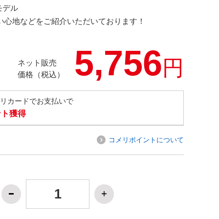
定モデル
の使い心地などをご紹介いただいております！
5,756
円
ネット販売
価格（税込）
メリカードでお支払いで
ント獲得
コメリポイントについて