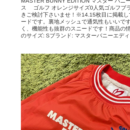
MASTER BUNNY EDITION マスタ
ス ゴルフ オレンジサイズ0人気ゴルフブ
きご検討下さいませ！※14.15枚目に掲載
ードです。裏地メッシュで通気性もいいで
く、機能性も抜群のスニードです！商品の情報
のサイズ: Sブランド: マスターバニーエデ