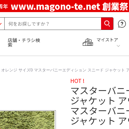
www.magono-te.net 創業祭
周年
マイストア
店舗・チラシ検
索
 オレンジ サイズ0 マスターバニーエディション スニード ジャケット 
HOT !
マスターバニ
ジャケット ア
マスターバニ
ジャケット ア