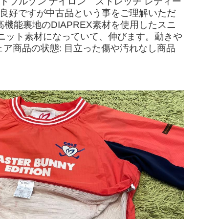
 スニードブルゾン ナイロン ストレッチ レディー
的良好ですが中古品という事をご理解いただ
機能裏地のDIAPREX素材を使用したスニ
ニット素材になっていて、伸びます。動きや
ェア商品の状態: 目立った傷や汚れなし商品