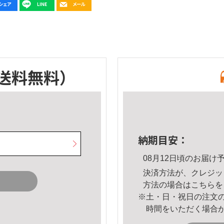
送料無料）
納期目安：
08月12日頃のお届け
決済方法が、クレジッ
方法の場合は
こちら
を
※土・日・祝日の注文
時間をいただく場合
。