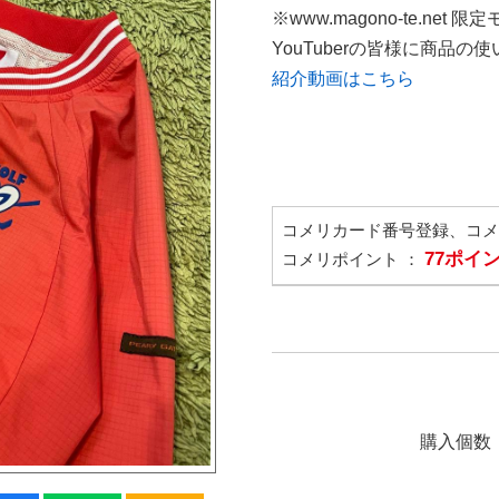
※www.magono-te.net 限
YouTuberの皆様に商品
紹介動画はこちら
コメリカード番号登録、コ
77ポイ
コメリポイント ：
購入個数