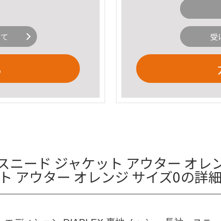
いて
受
る
ニード ジャケット アウター オレン
ト アウター オレンジ サイズ0の詳