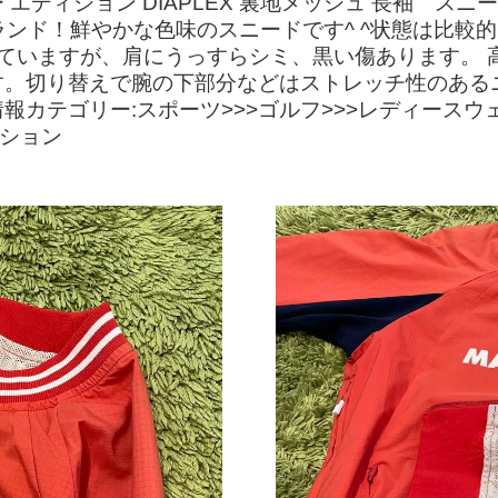
ー バニー エディション DIAPLEX 裏地メッシュ 長袖
ランド！鮮やかな色味のスニードです^ ^状態は比較
していますが、肩にうっすらシミ、黒い傷あります。 高
す。切り替えで腕の下部分などはストレッチ性のある
カテゴリー:スポーツ>>>ゴルフ>>>レディースウ
ィション