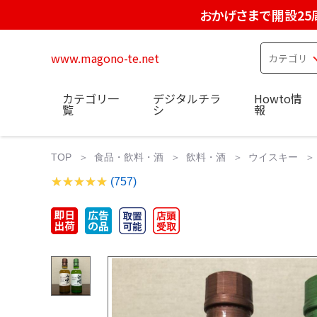
おかげさまで開設25
www.magono-te.net
カテゴリ一
デジタルチラ
Howto情
覧
シ
報
TOP
食品・飲料・酒
飲料・酒
ウイスキー
(757)