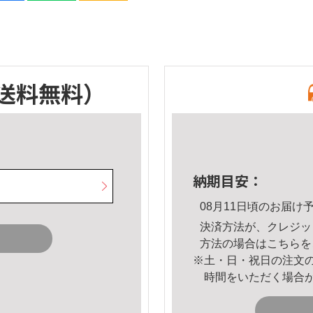
送料無料）
納期目安：
08月11日頃のお届け
決済方法が、クレジッ
方法の場合は
こちら
を
※土・日・祝日の注文
時間をいただく場合
。