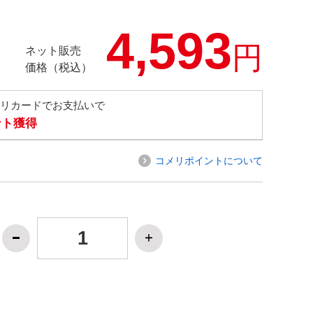
4,593
円
ネット販売
価格（税込）
メリカードでお支払いで
ント獲得
コメリポイントについて