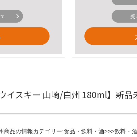
いて
受
る
イスキー 山崎/白州 180ml】新
 白州商品の情報カテゴリー:食品・飲料・酒>>>飲料・