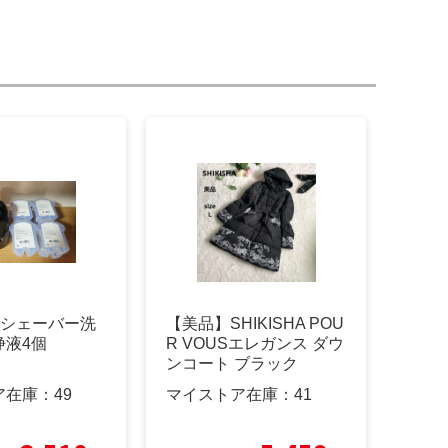
 シェーバー洗
【美品】SHIKISHA POU
浄液4個
R VOUSエレガンス ダウ
ンコート ブラック
ア在庫：
49
マイストア在庫：
41