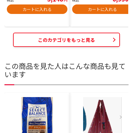
カートに入れる
カートに入れる
このカテゴリをもっと見る
この商品を見た人はこんな商品も見て
います