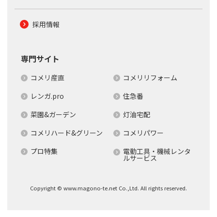
採用情報
専門サイト
コメリ産直
コメリリフォーム
レンガ.pro
住急番
菜園&ガーデン
灯油宅配
コメリハード&グリーン
コメリパワー
プロ特集
電動工具・機械レンタ
ルサービス
Copyright © www.magono-te.net Co.,Ltd. All rights reserved.