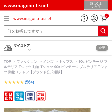
詳しくは
www.magono-te.net
こちら
0
www.magono-te.net
マイストア
変更
TOP
ファッション
メンズ
トップス
90s ビンテージ ブ
ルテリア Tシャツ 動物 Tシャツ 90s ビンテージ ブルテリア Tシャ
ツ 動物 Tシャツ【ブランド公式通販】
(564)