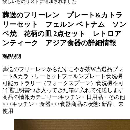
欲しいものリストに追加されました
葬送のフリーレン プレート&カトラ
リーセット フェルン ベトナム ソン
ベ焼 花柄の皿 2点セット レトロア
ンティーク アジア食器の詳細情報
商品説明
葬送のフリーレンからだすこやか茶W当選品プレ
ート&カラトリーセットフェルンプレート食洗機
可能カトラリー（フォークスプーン）食洗機不可
当選証明書つき入ってきた箱に入れて発送します
商品の情報カテゴリー:キッチン・日用品・その他
>>>キッチン・食器>>>食器商品の状態: 新品、未
使用