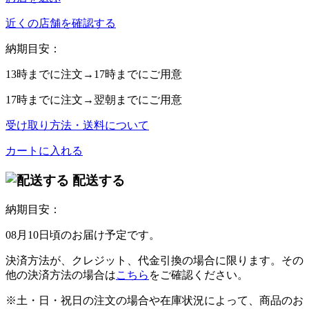
近くの店舗を確認する
納期目安：
13時
までに注文→
17時
までにご用意
17時
までに注文→
翌朝
までにご用意
受け取り方法・送料について
カートに入れる
配送する
納期目安：
08月10日頃のお届け予定です。
決済方法が、クレジット、代金引換の場合に限ります。その
他の決済方法の場合は
こちら
をご確認ください。
※土・日・祝日の注文の場合や在庫状況によって、商品のお