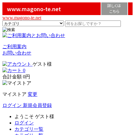
詳しくは
www.magono-te.net
こちら
www.magono-te.net
ご利用案内
お問い合わせ
ゲスト様
0
合計金額
0円
マイストア
変更
ログイン
新規会員登録
ようこそ
ゲスト様
ログイン
カテゴリ一覧