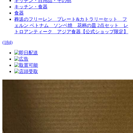
キッチン・日用品・その他
キッチン・食器
食器
葬送のフリーレン プレート&カトラリーセット フ
ェルン ベトナム ソンベ焼 花柄の皿 2点セット レ
トロアンティーク アジア食器【公式ショップ限定】
(184)