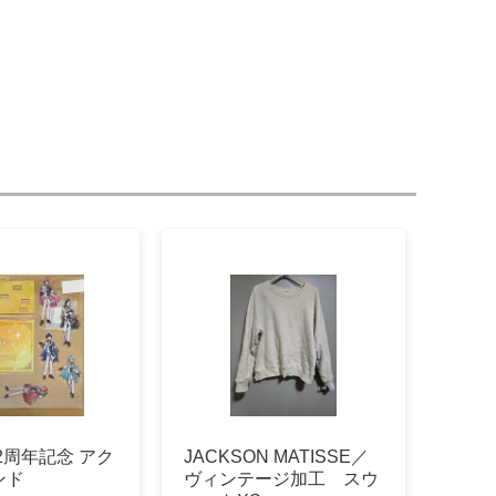
2周年記念 アク
JACKSON MATISSE／
ンド
ヴィンテージ加工 スウ