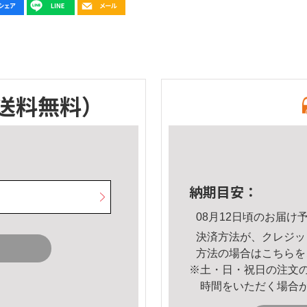
送料無料）
納期目安：
08月12日頃のお届け
決済方法が、クレジッ
方法の場合は
こちら
を
※土・日・祝日の注文
時間をいただく場合
。