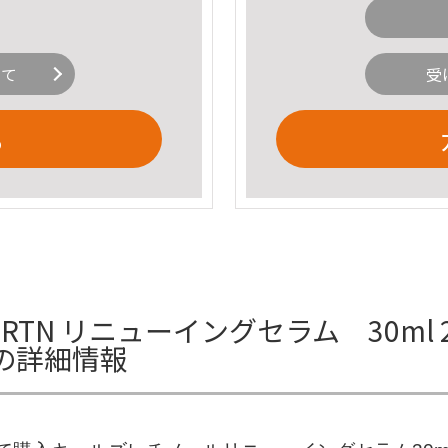
いて
受
る
TN リニューイングセラム 30ml 
の詳細情報