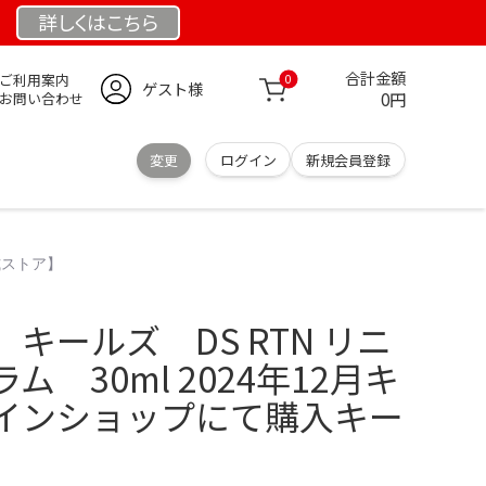
詳しくは
こちら
合計金額
ご利用案内
0
ゲスト様
0円
お問い合わせ
変更
ログイン
新規会員登録
式ストア】
キールズ DS RTN リニ
 30ml 2024年12月キ
インショップにて購入キー