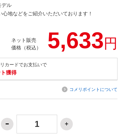
定モデル
の使い心地などをご紹介いただいております！
5,633
円
ネット販売
価格（税込）
メリカードでお支払いで
ント獲得
コメリポイントについて