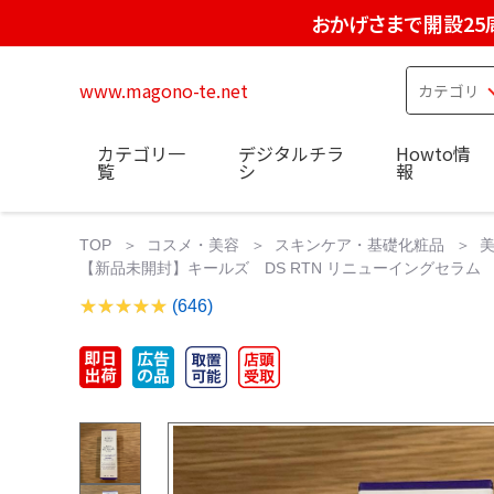
おかげさまで開設25
www.magono-te.net
カテゴリ一
デジタルチラ
Howto情
覧
シ
報
TOP
コスメ・美容
スキンケア・基礎化粧品
【新品未開封】キールズ DS RTN リニューイングセラム 
(646)