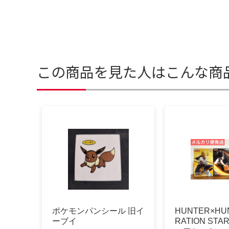
この商品を見た人はこんな商
ポケモンパンシール 旧イ
HUNTER×HUN
ーブイ
RATION ST