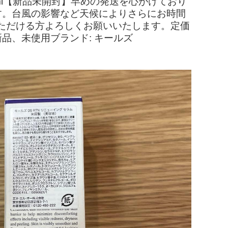
ml【新品未開封】早めの発送を心がけており
す。台風の影響など天候によりさらにお時間
ただける方よろしくお願いいたします。定価
新品、未使用ブランド: キールズ