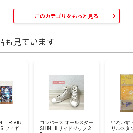
このカテゴリをもっと見る
品も見ています
TER VIB
コンバース オールスター
いれいす 
ARS フィギ
SHIN HI サイドジップ 2
リルスタ