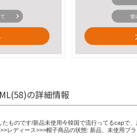
いて
受
る
K /ML(58)の詳細情報
入したものです/新品未使用今韓国で流行ってるcap
>レディース>>>帽子商品の状態: 新品、未使用ブラ