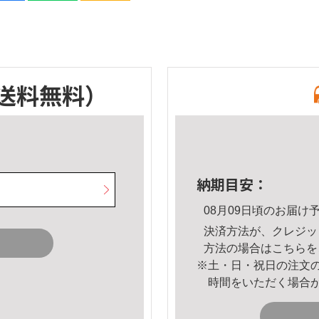
送料無料）
納期目安：
08月09日頃のお届け
決済方法が、クレジッ
方法の場合は
こちら
を
※土・日・祝日の注文
時間をいただく場合
。