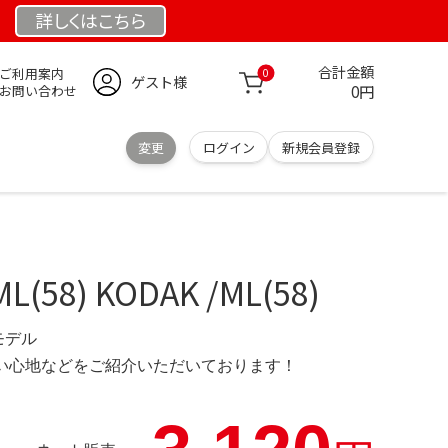
詳しくは
こちら
合計金額
ご利用案内
0
ゲスト様
0円
お問い合わせ
変更
ログイン
新規会員登録
L(58) KODAK /ML(58)
定モデル
の使い心地などをご紹介いただいております！