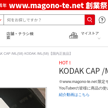
www.magono-te.net 創業祭
周年
マイストア
店舗・チラシ検
索
K CAP /ML(58) KODAK /ML(58)【国内正規品】
HOT !
KODAK CAP /M
※www.magono-te.net 限
YouTuberの皆様に商品
紹介動画はこちら