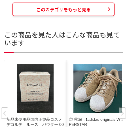
このカテゴリをもっと見る
この商品を見た人はこんな商品も見て
います
新品未使用品国内正規品コスメ
◎ 秋深し❗️adidas originals W SU
デコルテ ルース パウダー 00
PERSTAR