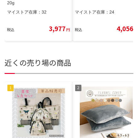
20g
マイストア在庫：
32
マイストア在庫：
24
3,977
4,056
税込
円
税込
円
近くの売り場の商品