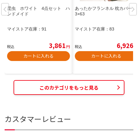
昆虫 ホワイト 4点セット ハ
あったかフランネル 枕カバー 4
ンドメイド
3×63
マイストア在庫：
91
マイストア在庫：
83
3,861
6,926
税込
円
税込
円
カートに入れる
カートに入れる
このカテゴリをもっと見る
カスタマーレビュー