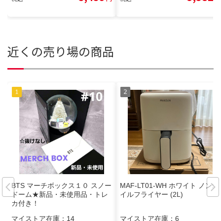
近くの売り場の商品
BTS マーチボックス１０ スノー
MAF-LT01-WH ホワイト ノンオ
ドーム★新品・未使用品・トレ
イルフライヤー (2L)
カ付き！
マイストア在庫：
14
マイストア在庫：
6