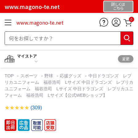
詳しくは
www.magono-te.net
こちら
0
www.magono-te.net
マイストア
変更
TOP
スポーツ
野球
応援グッズ
中日ドラゴンズ レプ
リカユニフォーム 福谷浩司 Lサイズ 中日ドラゴンズ レプリカ
ユニフォーム 福谷浩司 Lサイズ 中日ドラゴンズ レプリカユニ
フォーム 福谷浩司 Lサイズ【公式WEBショップ】
(309)