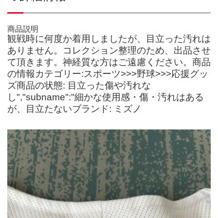
商品説明
観戦時に何度か着用しましたが、目立った汚れは
ありません。コレクション整理のため、出品させ
て頂きます。神経質な方はご遠慮ください。商品
の情報カテゴリー:スポーツ>>>野球>>>応援グッ
ズ商品の状態: 目立った傷や汚れな
し","subname":"細かな使用感・傷・汚れはある
が、目立たないブランド: ミズノ