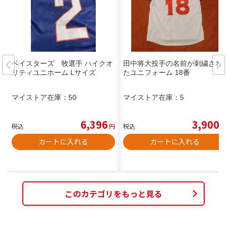
ベイスターズ 牧選手 ハイクオ
田中将大投手の名前が刺繍され
リティユニホーム Lサイズ
たユニフォーム 18番
マイストア在庫：
50
マイストア在庫：
5
6,396
3,900
税込
円
税込
円
カートに入れる
カートに入れる
このカテゴリをもっと見る