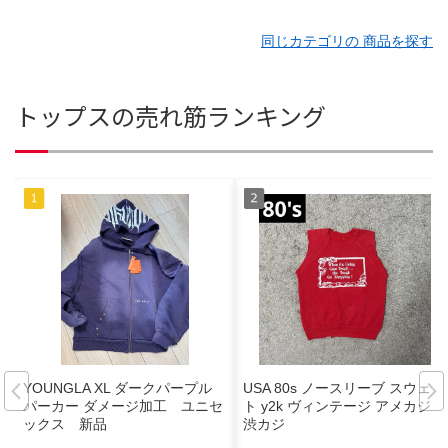
同じカテゴリの 商品を探す
トップスの売れ筋ランキング
YOUNGLA XL ダークパープル
USA 80s ノースリーブ スウェッ
パーカー ダメージ加工 ユニセ
ト y2k ヴィンテージ アメカジ
ックス 新品
渋カジ