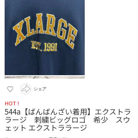
シェア
HOT !
544a【ばんばんざい着用】エクストラ
ラージ 刺繍ビッグロゴ 希少 スウ
ェット エクストララージ