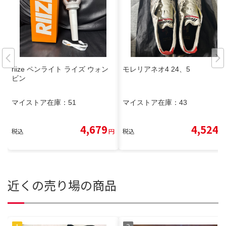
riize ペンライト ライズ ウォン
モレリアネオ4 24、5
ビン
マイストア在庫：
51
マイストア在庫：
43
4,679
4,524
税込
円
税込
円
近くの売り場の商品