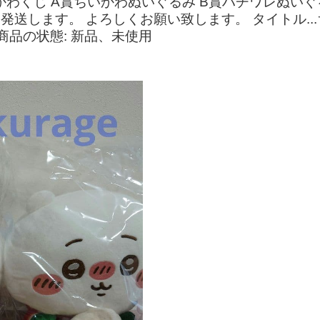
わくじ A賞ちいかわぬいぐるみ B賞ハチワレぬいぐ
発送します。 よろしくお願い致します。 タイトル..
商品の状態: 新品、未使用