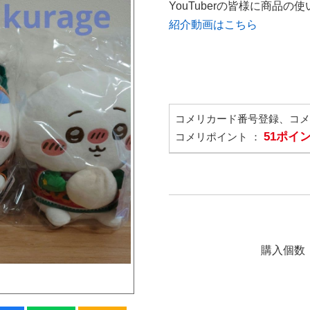
YouTuberの皆様に商品
紹介動画はこちら
コメリカード番号登録、コ
51ポイ
コメリポイント ：
購入個数