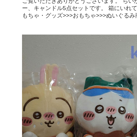
ご覧いただきありがとうございます。 ちいか
ー、キャンドル5点セットです。 箱にいれて
もちゃ・グッズ>>>おもちゃ>>>ぬいぐるみ