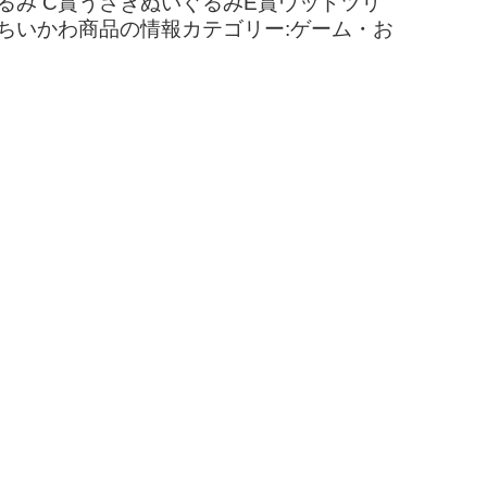
るみ C賞うさぎぬいぐるみE賞ウッドツリ
.ちいかわ商品の情報カテゴリー:ゲーム・お