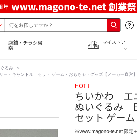
www.magono-te.net 創業祭
周年
マイストア
店舗・チラシ検
索
いぐるみ
ツリー・キャンドル セット ゲーム・おもちゃ・グッズ【メーカー直営
HOT !
ちいかわ エ
ぬいぐるみ 
セット ゲー
※www.magono-te.net 限