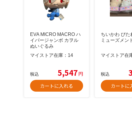
EVA MICRO MACRO ハ
ちいかわ ぴた
イパージャンボ カヲル
ミューズメン
ぬいぐるみ
マイストア在庫：
14
マイストア在
5,547
円
税込
税込
カートに入れる
カートに