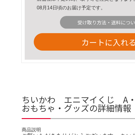
08月14日頃のお届け予定です。
受け取り方法・送料につ
カートに入れ
ちいかわ エニマイくじ A・
おもちゃ・グッズの詳細情報
商品説明