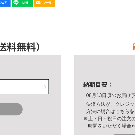
送料無料）
納期目安：
08月13日頃のお届け
決済方法が、クレジッ
方法の場合は
こちら
を
※土・日・祝日の注文
時間をいただく場合
。