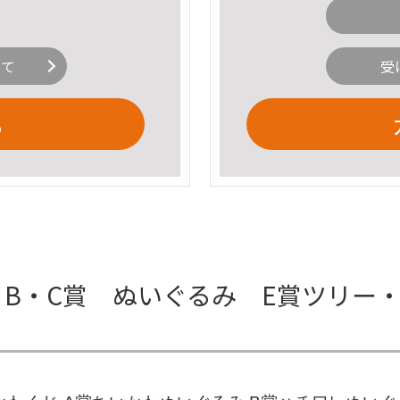
いて
受
る
B・C賞 ぬいぐるみ E賞ツリー・