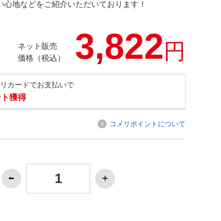
の使い心地などをご紹介いただいております！
3,822
円
ネット販売
価格（税込）
メリカードでお支払いで
ント獲得
コメリポイントについて