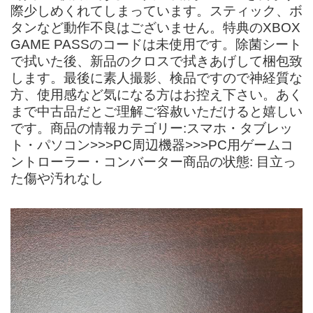
際少しめくれてしまっています。スティック、ボ
タンなど動作不良はございません。特典のXBOX
GAME PASSのコードは未使用です。除菌シート
で拭いた後、新品のクロスで拭きあげして梱包致
します。最後に素人撮影、検品ですので神経質な
方、使用感など気になる方はお控え下さい。あく
まで中古品だとご理解ご容赦いただけると嬉しい
です。商品の情報カテゴリー:スマホ・タブレッ
ト・パソコン>>>PC周辺機器>>>PC用ゲームコ
ントローラー・コンバーター商品の状態: 目立っ
た傷や汚れなし