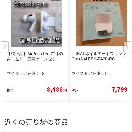
【純正品】AirPods Pro 右耳の
FUNAI ネイルアートプリンター
み 左耳、充電ケースなし
CureNel FBN-FA20-RG
マイストア在庫：
19
マイストア在庫：
11
8,486
7,799
税込
円
税込
円
近くの売り場の商品