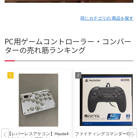
同じカテゴリの 商品を探す
PC用ゲームコントローラー・コンバー
ターの売れ筋ランキング
【レバーレスアケコン】Haute4
ファイティングコマンダーOCT