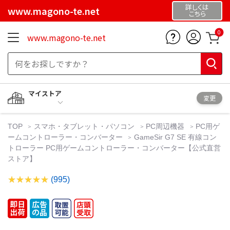
詳しくは
www.magono-te.net
こちら
0
www.magono-te.net
マイストア
変更
TOP
スマホ・タブレット・パソコン
PC周辺機器
PC用ゲ
ームコントローラー・コンバーター
GameSir G7 SE 有線コン
トローラー PC用ゲームコントローラー・コンバーター【公式直営
ストア】
(995)